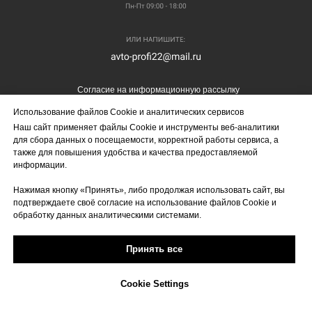
Согласие на информационную рассылку
Согласие на обработку персональных данных
Использование файлов Cookie и аналитических сервисов
Наш сайт применяет файлы Cookie и инструменты веб-аналитики
Политика конфиденциальности
для сбора данных о посещаемости, корректной работы сервиса, а
© Авто-профи 2008-2020
также для повышения удобства и качества предоставляемой
информации.
Лицензия №667
Нажимая кнопку «Принять», либо продолжая использовать сайт, вы
подтверждаете своё согласие на использование файлов Cookie и
обработку данных аналитическими системами.
Принять все
Cookie Settings