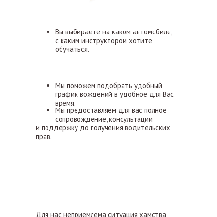
Вы выбираете на каком автомобиле,
с каким инструктором хотите
обучаться.
Мы поможем подобрать удобный
график вождений в удобное для Вас
время.
Мы предоставляем для вас полное
сопровождение, консультации
и поддержку до получения водительских
прав.
Для нас неприемлема ситуация хамства