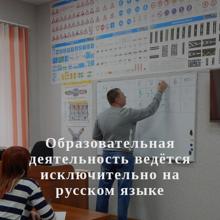
Образовательная
деятельность ведётся
исключительно на
русском языке