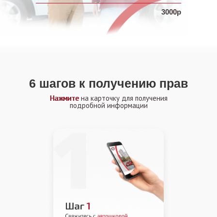
3000р
6 шагов к получению прав
Нажмите на карточку для получения
Нажмите
подробной информации