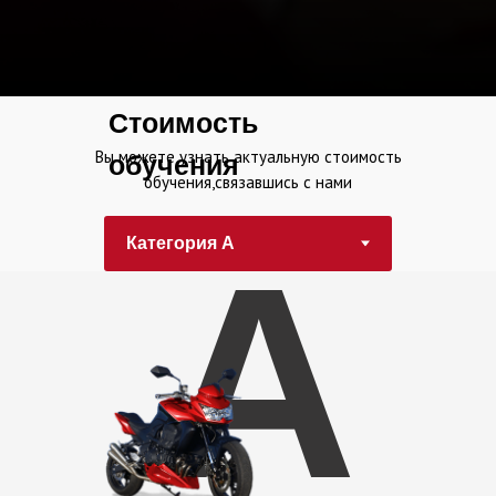
Стоимость
Вы можете узнать актуальную стоимость
обучения
обучения,связавшись с нами
А